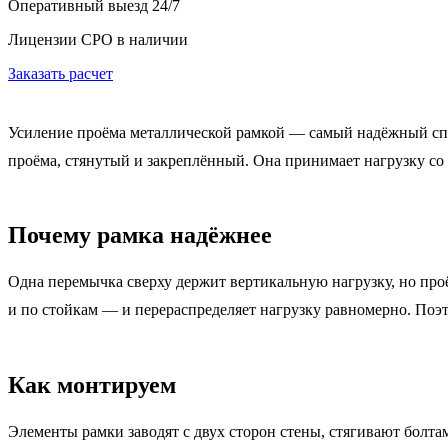
Оперативный выезд 24/7
Лицензии СРО в наличии
Заказать расчет
Усиление проёма металлической рамкой — самый надёжный спос
проёма, стянутый и закреплённый. Она принимает нагрузку со в
Почему рамка надёжнее
Одна перемычка сверху держит вертикальную нагрузку, но проё
и по стойкам — и перераспределяет нагрузку равномерно. По
Как монтируем
Элементы рамки заводят с двух сторон стены, стягивают болтам