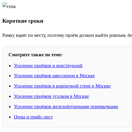
Короткие сроки
Рамку варят по месту, поэтому проём должен выйти ровным, б
Смотрите также по теме:
Усиление проёмов и конструкций
Усиление проёмов швеллером в Москве
Усиление проёмов в кирпичной стене в Москве
Усиление проёмов уголком в Москве
Усиление проёмов железобетонными перемычками
Цены и прайс-лист