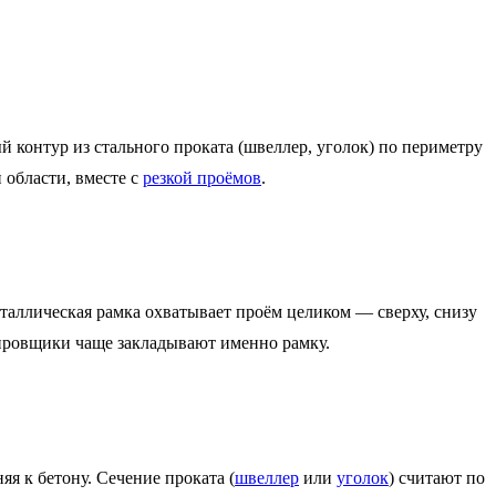
контур из стального проката (швеллер, уголок) по периметру
 области, вместе с
резкой проёмов
.
таллическая рамка охватывает проём целиком — сверху, снизу
тировщики чаще закладывают именно рамку.
яя к бетону. Сечение проката (
швеллер
или
уголок
) считают по