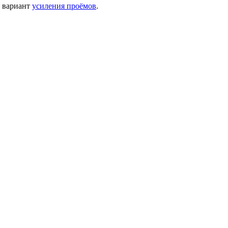
о вариант
усиления проёмов
.