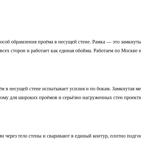
об обрамления проёма в несущей стене. Рамка — это замкнутый 
сех сторон и работает как единая обойма. Работаем по Москве и
м в несущей стене испытывает усилия и по бокам. Замкнутая ме
этому для широких проёмов и серьёзно нагруженных стен проек
и через тело стены и сваривают в единый контур, плотно подгон