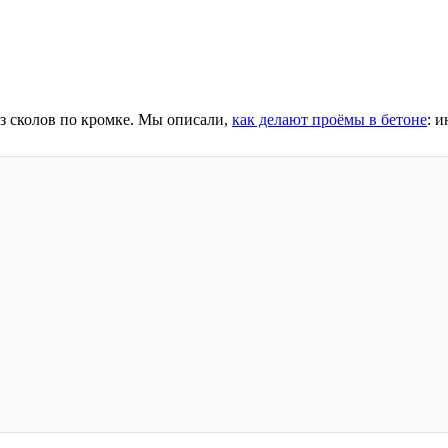
ез сколов по кромке. Мы описали,
как делают проёмы в бетоне
: 