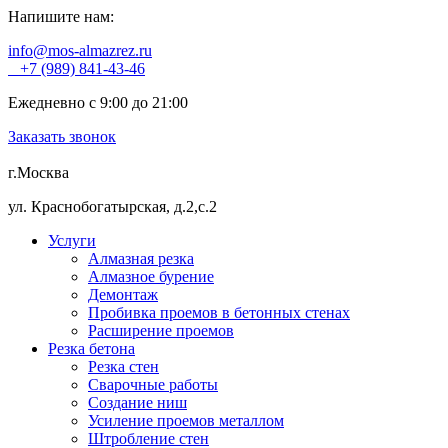
Напишите нам:
info@mos-almazrez.ru
+7 (989) 841-43-46
Ежедневно с 9:00 до 21:00
Заказать звонок
г.Москва
ул. Краснобогатырская, д.2,с.2
Услуги
Алмазная резка
Алмазное бурение
Демонтаж
Пробивка проемов в бетонных стенах
Расширение проемов
Резка бетона
Резка стен
Сварочные работы
Создание ниш
Усиление проемов металлом
Штробление стен