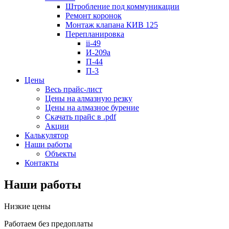
Штробление под коммуникации
Ремонт коронок
Монтаж клапана КИВ 125
Перепланировка
ii-49
И-209a
П-44
П-3
Цены
Весь прайс-лист
Цены на алмазную резку
Цены на алмазное бурение
Скачать прайс в .pdf
Акции
Калькулятор
Наши работы
Объекты
Контакты
Наши работы
Низкие цены
Работаем без предоплаты